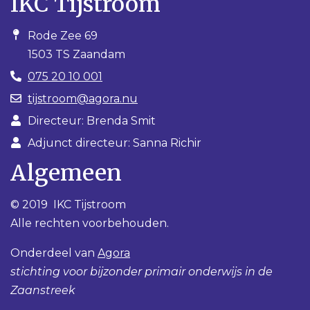
IKC Tijstroom
Rode Zee 69
1503 TS Zaandam
075 20 10 001
tijstroom@agora.nu
Directeur: Brenda Smit
Adjunct directeur: Sanna Richir
Algemeen
© 2019 IKC Tijstroom
Alle rechten voorbehouden.
Onderdeel van
Agora
stichting voor bijzonder primair onderwijs in de
Zaanstreek