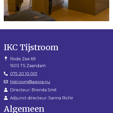
IKC Tijstroom
Rode Zee 69
1503 TS Zaandam
075 20 10 001
tijstroom@agora.nu
Directeur: Brenda Smit
Adjunct directeur: Sanna Richir
Algemeen