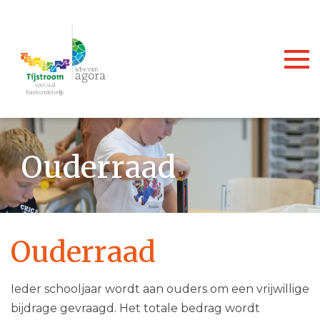
Togg
Ouderraad
Ouderraad
Ieder schooljaar wordt aan ouders om een vrijwillige
bijdrage gevraagd. Het totale bedrag wordt