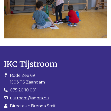
IKC Tijstroom
Rode Zee 69
1503 TS Zaandam
075 20 10 001
tijstroom@agora.nu
Directeur: Brenda Smit