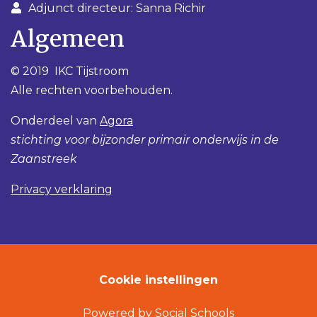
Adjunct directeur: Sanna Richir
Algemeen
© 2019 IKC Tijstroom
Alle rechten voorbehouden.
Onderdeel van
Agora
stichting voor bijzonder primair onderwijs in de
Zaanstreek
Privacy verklaring
Cookie instellingen
Powered by
Social Schools