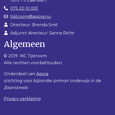
1503 TS Zaandam
075 20 10 001
tijstroom@agora.nu
Directeur: Brenda Smit
Adjunct directeur: Sanna Richir
Algemeen
© 2019 IKC Tijstroom
Alle rechten voorbehouden.
Onderdeel van
Agora
stichting voor bijzonder primair onderwijs in de
Zaanstreek
Privacy verklaring