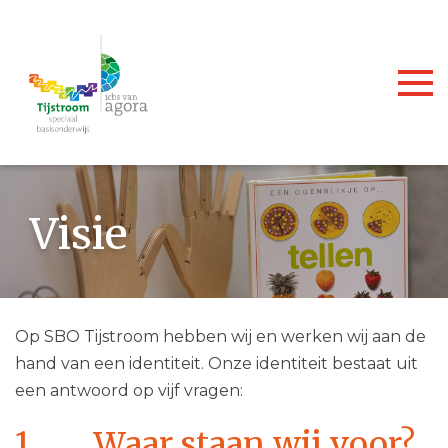
Togg
Visie
Op SBO Tijstroom hebben wij en werken wij aan de
hand van een identiteit. Onze identiteit bestaat uit
een antwoord op vijf vragen:
​1. Waar staan wij voor?